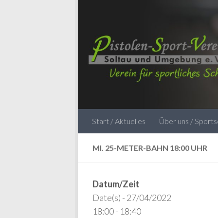
Zum Inhalt springen
Start / Aktuelles
Über uns / Sport
MI. 25-METER-BAHN 18:00 UHR
Datum/Zeit
Date(s) - 27/04/2022
18:00 - 18:40