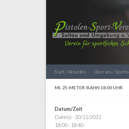
Zum Inhalt springen
Start / Aktuelles
Über uns / Sport
MI. 25-METER-BAHN 18:00 UHR
Datum/Zeit
Date(s) - 30/11/2022
18:00 - 18:40