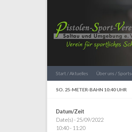
Zum Inhalt springen
Start / Aktuelles
Über uns / Sport
SO. 25-METER-BAHN 10:40 UHR
Datum/Zeit
Date(s) - 25/09/2022
10:40 - 11:20