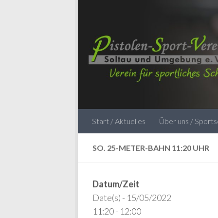
Zum Inhalt springen
Start / Aktuelles
Über uns / Sport
SO. 25-METER-BAHN 11:20 UHR
Datum/Zeit
Date(s) - 15/05/2022
11:20 - 12:00