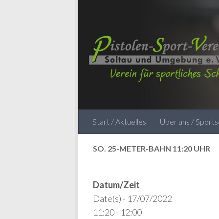
Zum Inhalt springen
Start / Aktuelles
Über uns / Sport
SO. 25-METER-BAHN 11:20 UHR
Datum/Zeit
Date(s) - 17/07/2022
11:20 - 12:00