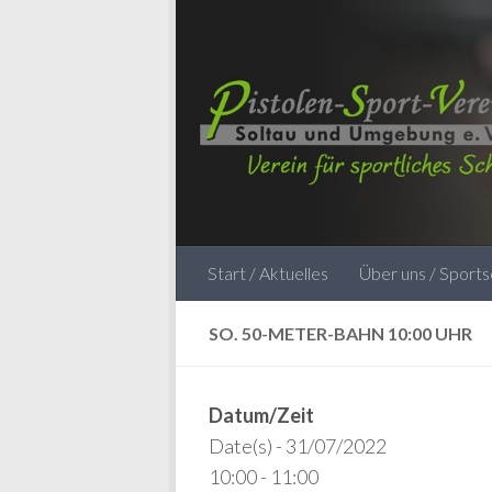
Zum Inhalt springen
Start / Aktuelles
Über uns / Sport
SO. 50-METER-BAHN 10:00 UHR
Datum/Zeit
Date(s) - 31/07/2022
10:00 - 11:00