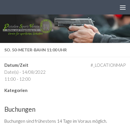
Zum Inhalt springen
SO. 50-METER-BAHN 11:00 UHR
Datum/Zeit
#_LOCATIONMAP
Date(s) - 14/08/2022
11:00 - 12:00
Kategorien
Buchungen
Buchungen sind frühestens 14 Tage im Voraus möglich.